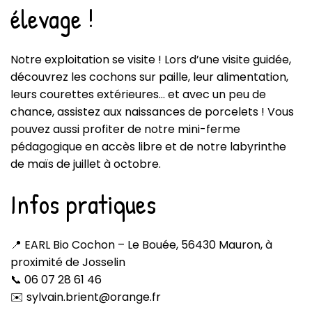
élevage !
Notre exploitation se visite ! Lors d’une
visite guidée
,
découvrez les cochons sur paille, leur alimentation,
leurs courettes extérieures… et avec un peu de
chance, assistez aux naissances de porcelets ! Vous
pouvez aussi profiter de notre
mini-ferme
pédagogique
en accès libre et de notre
labyrinthe
de maïs
de juillet à octobre.
Infos pratiques
📍 EARL Bio Cochon – Le Bouée, 56430 Mauron, à
proximité de Josselin
📞
06 07 28 61 46
✉️ sylvain.brient@orange.fr