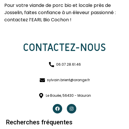
Pour votre viande de porc bio et locale près de
Josselin, faites confiance à un éleveur passionné :
contactez l’EARL Bio Cochon !
CONTACTEZ-NOUS
06.07.28.61.46
sylvain.brient@orange.fr
Le Bouée, 56430 - Mauron
Recherches fréquentes