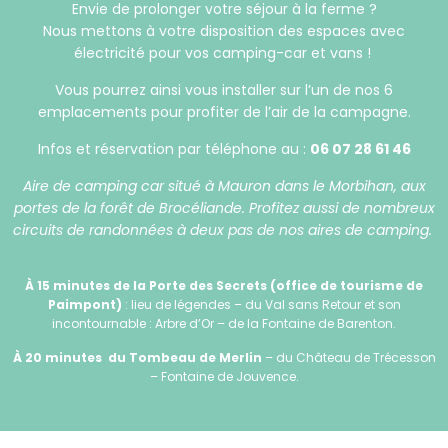
Envie de prolonger votre séjour à la ferme ?
Nous mettons à votre disposition des espaces avec
électricité pour vos camping-car et vans !
Vous pourrez ainsi vous installer sur l’un de nos 6
emplacements pour profiter de l’air de la campagne.
Infos et réservation par téléphone au :
06 07 28 61 46
Aire de camping car situé à Mauron dans le Morbihan, aux
portes de la forêt de Brocéliande. Profitez aussi de nombreux
circuits de randonnées à deux pas de nos aires de camping.
À 15 minutes
de la Porte des Secrets (office de tourisme de
Paimpont)
: lieu de légendes – du Val sans Retour et son
incontournable : Arbre d’Or – de la Fontaine de Barenton.
À 20 minutes
du Tombeau de Merlin
– du Château de Trécesson
– Fontaine de Jouvence.